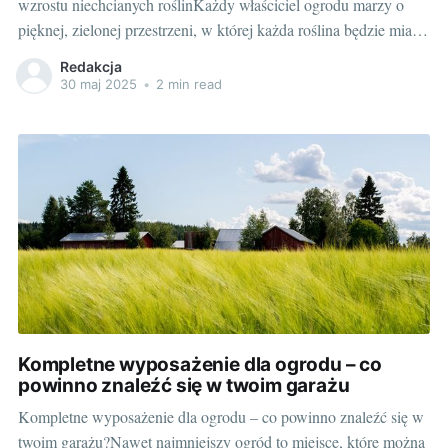
wzrostu niechcianych roślinKażdy właściciel ogrodu marzy o
pięknej, zielonej przestrzeni, w której każda roślina będzie miała
swoje miejsce. Niestety, rzeczywistość bywa często inna. W
Redakcja
ogrodzie, nawet tym bardzo dobrze utrzymanym, potrafią
30 maj 2025
•
2 min read
pojawić się niechciane rośliny. Porastają one rabaty, tworzą
własne zarośla i
Kompletne wyposażenie dla ogrodu – co
powinno znaleźć się w twoim garażu
Kompletne wyposażenie dla ogrodu – co powinno znaleźć się w
twoim garażu?Nawet najmniejszy ogród to miejsce, które można