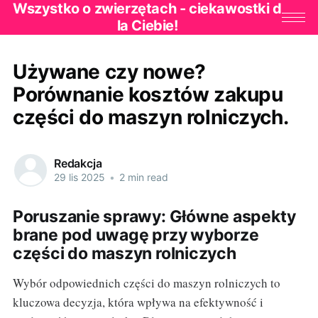
Wszystko o zwierzętach - ciekawostki d
la Ciebie!
Używane czy nowe?
Porównanie kosztów zakupu
części do maszyn rolniczych.
Redakcja
29 lis 2025
•
2 min read
Poruszanie sprawy: Główne aspekty
brane pod uwagę przy wyborze
części do maszyn rolniczych
Wybór odpowiednich części do maszyn rolniczych to
kluczowa decyzja, która wpływa na efektywność i