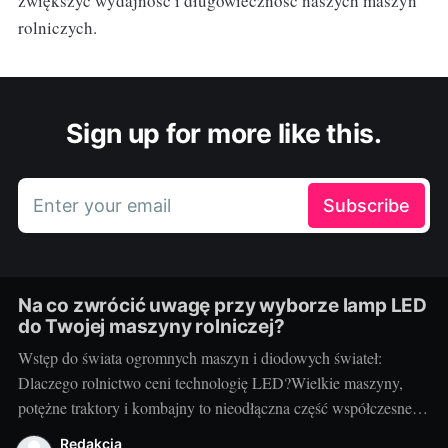
zwiększyć wydajność i długowieczność naszych maszyn
rolniczych.
Sign up for more like this.
Enter your email
Subscribe
Na co zwrócić uwagę przy wyborze lamp LED
do Twojej maszyny rolniczej?
Wstęp do świata ogromnych maszyn i diodowych świateł:
Dlaczego rolnictwo ceni technologię LED?Wielkie maszyny,
potężne traktory i kombajny to nieodłączna część współczesnego
rolnictwa. Każdy kto prowadzi gospodarstwo wie, jak ważna jest
Redakcja