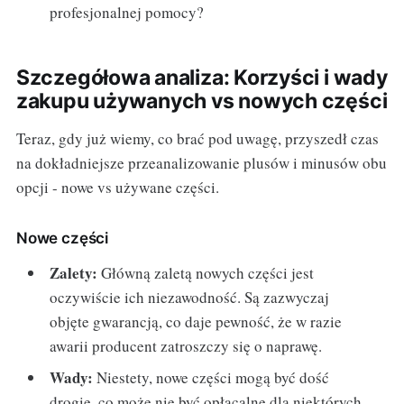
profesjonalnej pomocy?
Szczegółowa analiza: Korzyści i wady
zakupu używanych vs nowych części
Teraz, gdy już wiemy, co brać pod uwagę, przyszedł czas
na dokładniejsze przeanalizowanie plusów i minusów obu
opcji - nowe vs używane części.
Nowe części
Zalety:
Główną zaletą nowych części jest
oczywiście ich niezawodność. Są zazwyczaj
objęte gwarancją, co daje pewność, że w razie
awarii producent zatroszczy się o naprawę.
Wady:
Niestety, nowe części mogą być dość
drogie, co może nie być opłacalne dla niektórych