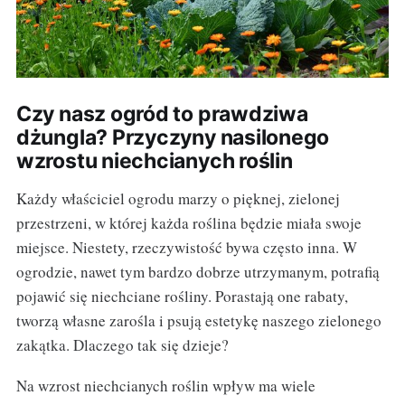
Czy nasz ogród to prawdziwa
dżungla? Przyczyny nasilonego
wzrostu niechcianych roślin
Każdy właściciel ogrodu marzy o pięknej, zielonej
przestrzeni, w której każda roślina będzie miała swoje
miejsce. Niestety, rzeczywistość bywa często inna. W
ogrodzie, nawet tym bardzo dobrze utrzymanym, potrafią
pojawić się niechciane rośliny. Porastają one rabaty,
tworzą własne zarośla i psują estetykę naszego zielonego
zakątka. Dlaczego tak się dzieje?
Na wzrost niechcianych roślin wpływ ma wiele