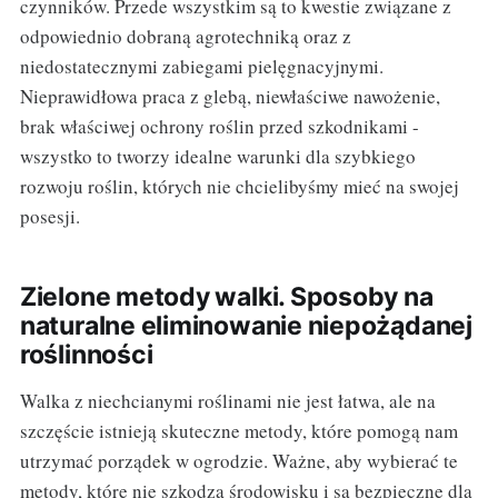
czynników. Przede wszystkim są to kwestie związane z
odpowiednio dobraną agrotechniką oraz z
niedostatecznymi zabiegami pielęgnacyjnymi.
Nieprawidłowa praca z glebą, niewłaściwe nawożenie,
brak właściwej ochrony roślin przed szkodnikami -
wszystko to tworzy idealne warunki dla szybkiego
rozwoju roślin, których nie chcielibyśmy mieć na swojej
posesji.
Zielone metody walki. Sposoby na
naturalne eliminowanie niepożądanej
roślinności
Walka z niechcianymi roślinami nie jest łatwa, ale na
szczęście istnieją skuteczne metody, które pomogą nam
utrzymać porządek w ogrodzie. Ważne, aby wybierać te
metody, które nie szkodzą środowisku i są bezpieczne dla