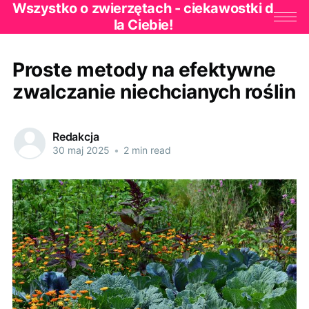
Wszystko o zwierzętach - ciekawostki d
la Ciebie!
Proste metody na efektywne
zwalczanie niechcianych roślin
Redakcja
30 maj 2025
•
2 min read