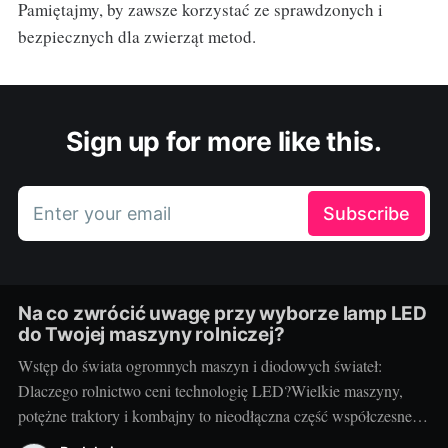
Pamiętajmy, by zawsze korzystać ze sprawdzonych i
bezpiecznych dla zwierząt metod.
Sign up for more like this.
Enter your email
Subscribe
Na co zwrócić uwagę przy wyborze lamp LED
do Twojej maszyny rolniczej?
Wstęp do świata ogromnych maszyn i diodowych świateł:
Dlaczego rolnictwo ceni technologię LED?Wielkie maszyny,
potężne traktory i kombajny to nieodłączna część współczesnego
rolnictwa. Każdy kto prowadzi gospodarstwo wie, jak ważna jest