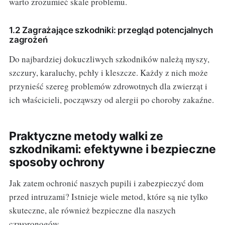
warto zrozumieć skale problemu.
1.2 Zagrażające szkodniki: przegląd potencjalnych
zagrożeń
Do najbardziej dokuczliwych szkodników należą myszy,
szczury, karaluchy, pchły i kleszcze. Każdy z nich może
przynieść szereg problemów zdrowotnych dla zwierząt i
ich właścicieli, począwszy od alergii po choroby zakaźne.
Praktyczne metody walki ze
szkodnikami: efektywne i bezpieczne
sposoby ochrony
Jak zatem ochronić naszych pupili i zabezpieczyć dom
przed intruzami? Istnieje wiele metod, które są nie tylko
skuteczne, ale również bezpieczne dla naszych
czworonogów.