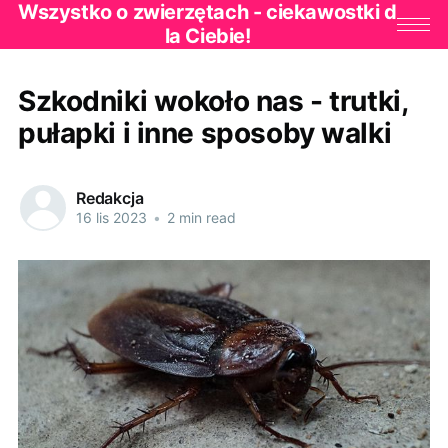
Wszystko o zwierzętach - ciekawostki d
la Ciebie!
Szkodniki wokoło nas - trutki,
pułapki i inne sposoby walki
Redakcja
16 lis 2023
•
2 min read