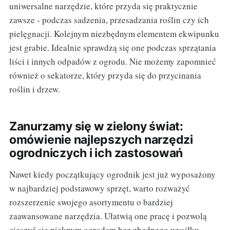
uniwersalne narzędzie, które przyda się praktycznie
zawsze - podczas sadzenia, przesadzania roślin czy ich
pielęgnacji. Kolejnym niezbędnym elementem ekwipunku
jest grabie. Idealnie sprawdzą się one podczas sprzątania
liści i innych odpadów z ogrodu. Nie możemy zapomnieć
również o sekatorze, który przyda się do przycinania
roślin i drzew.
Zanurzamy się w zielony świat:
omówienie najlepszych narzędzi
ogrodniczych i ich zastosowań
Nawet kiedy początkujący ogrodnik jest już wyposażony
w najbardziej podstawowy sprzęt, warto rozważyć
rozszerzenie swojego asortymentu o bardziej
zaawansowane narzędzia. Ułatwią one pracę i pozwolą
cieszyć się pięknym ogrodem bez zbędnego wysiłku.