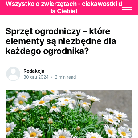
Wszystko o zwierzętach - ciekawostki d
la Ciebie!
Sprzęt ogrodniczy – które
elementy są niezbędne dla
każdego ogrodnika?
Redakcja
30 gru 2024
•
2 min read