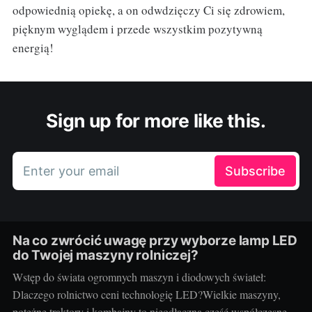
odpowiednią opiekę, a on odwdzięczy Ci się zdrowiem,
pięknym wyglądem i przede wszystkim pozytywną
energią!
Sign up for more like this.
Enter your email
Subscribe
Na co zwrócić uwagę przy wyborze lamp LED
do Twojej maszyny rolniczej?
Wstęp do świata ogromnych maszyn i diodowych świateł:
Dlaczego rolnictwo ceni technologię LED?Wielkie maszyny,
potężne traktory i kombajny to nieodłączna część współczesnego