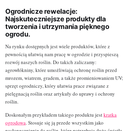
Ogrodnicze rewelacje:
Najskuteczniejsze produkty dla
tworzenia i utrzymania pięknego
ogrodu.
Na rynku dostępnych jest wiele produktów, które z
pewnością ułatwią nam pracę w ogrodzie i przyspieszą
rozwój naszych roślin. Do takich zaliczamy:
agrowłókniny, które umożliwiają ochronę roślin przed
mrozem, wiatrem, gradem, a także promieniowaniem UV;
sprzęt ogrodniczy, który ułatwia prace związane z
pielęgnacją roślin oraz artykuły do uprawy i ochrony
roślin.
Doskonałym przykładem takiego produktu jest
kratka
ogrodowa
. Stosuje się ją przede wszystkim jako
nasłonecznienie do roślin, które potrzebują dużo światła,