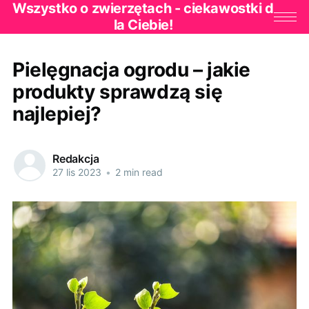
Wszystko o zwierzętach - ciekawostki d
la Ciebie!
Pielęgnacja ogrodu – jakie
produkty sprawdzą się
najlepiej?
Redakcja
27 lis 2023
•
2 min read