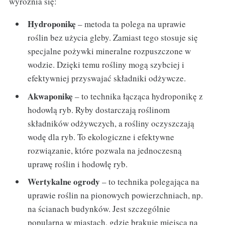
wyróżnia się:
Hydroponikę
– metoda ta polega na uprawie
roślin bez użycia gleby. Zamiast tego stosuje się
specjalne pożywki mineralne rozpuszczone w
wodzie. Dzięki temu rośliny mogą szybciej i
efektywniej przyswajać składniki odżywcze.
Akwaponikę
– to technika łącząca hydroponikę z
hodowlą ryb. Ryby dostarczają roślinom
składników odżywczych, a rośliny oczyszczają
wodę dla ryb. To ekologiczne i efektywne
rozwiązanie, które pozwala na jednoczesną
uprawę roślin i hodowlę ryb.
Wertykalne ogrody
– to technika polegająca na
uprawie roślin na pionowych powierzchniach, np.
na ścianach budynków. Jest szczególnie
popularna w miastach, gdzie brakuje miejsca na