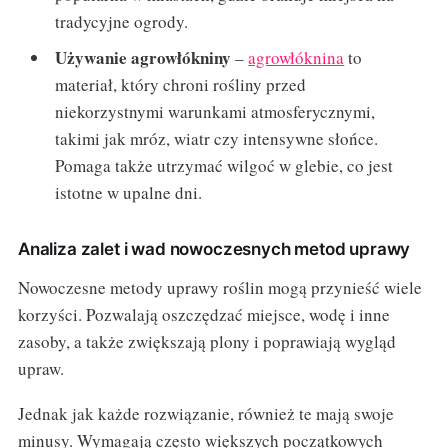
tradycyjne ogrody.
Używanie agrowłókniny
–
agrowłóknina
to
materiał, który chroni rośliny przed
niekorzystnymi warunkami atmosferycznymi,
takimi jak mróz, wiatr czy intensywne słońce.
Pomaga także utrzymać wilgoć w glebie, co jest
istotne w upalne dni.
Analiza zalet i wad nowoczesnych metod uprawy
Nowoczesne metody uprawy roślin mogą przynieść wiele
korzyści. Pozwalają oszczędzać miejsce, wodę i inne
zasoby, a także zwiększają plony i poprawiają wygląd
upraw.
Jednak jak każde rozwiązanie, również te mają swoje
minusy. Wymagają często większych początkowych