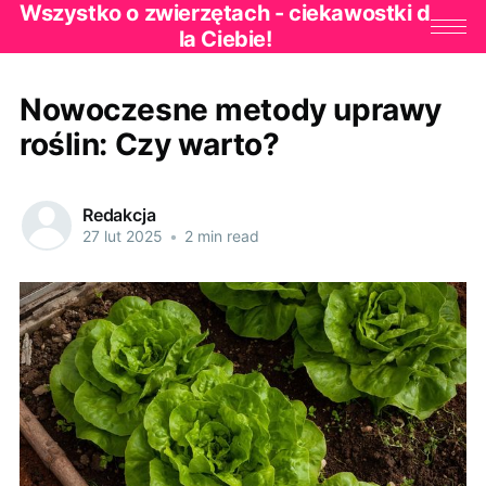
Wszystko o zwierzętach - ciekawostki d
la Ciebie!
Nowoczesne metody uprawy
roślin: Czy warto?
Redakcja
27 lut 2025
•
2 min read