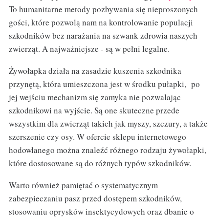
To humanitarne metody pozbywania się nieproszonych
gości, które pozwolą nam na kontrolowanie populacji
szkodników bez narażania na szwank zdrowia naszych
zwierząt. A najważniejsze - są w pełni legalne.
Żywołapka działa na zasadzie kuszenia szkodnika
przynętą, która umieszczona jest w środku pułapki, po
jej wejściu mechanizm się zamyka nie pozwalając
szkodnikowi na wyjście. Są one skuteczne przede
wszystkim dla zwierząt takich jak myszy, szczury, a także
szerszenie czy osy. W ofercie sklepu internetowego
hodowlanego można znaleźć różnego rodzaju żywołapki,
które dostosowane są do różnych typów szkodników.
Warto również pamiętać o systematycznym
zabezpieczaniu pasz przed dostępem szkodników,
stosowaniu oprysków insektycydowych oraz dbanie o