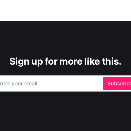
Sign up for more like this.
nter your email
Subscrib