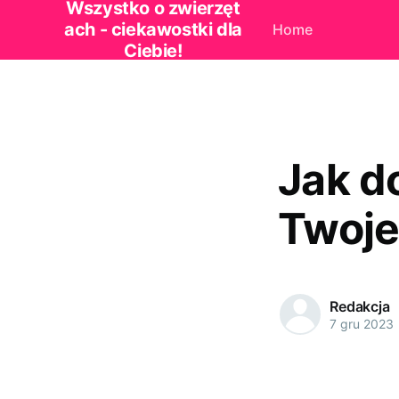
Wszystko o zwierzęt
ach - ciekawostki dla
Home
Ciebie!
Jak d
Twoje
Redakcja
7 gru 2023