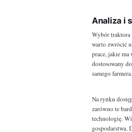
Analiza i 
Wybór traktora
warto zwrócić u
prace, jakie m
dostosowany do 
samego farmera
Na rynku dostę
zarówno te bard
technologię. W
gospodarstwa. D