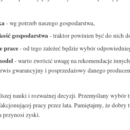
ka
- wg potrzeb naszego gospodarstwa,
lkość gospodarstwa
- traktor powinien być do nich 
e prace
- od tego zależeć będzie wybór odpowiedni
model
- warto zwrócić uwagę na rekomendacje innych
serwis gwarancyjny i posprzedażowy danego producen
szej nauki i rozważnej decyzji. Przemyślany wybór tr
akcjonującej pracy przez lata. Pamiętajmy, że dobry t
a przynosi zyski.