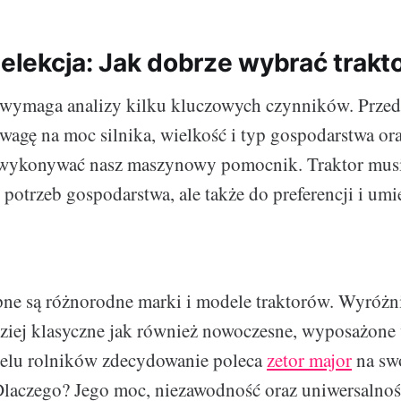
selekcja: Jak dobrze wybrać trakt
 wymaga analizy kilku kluczowych czynników. Prze
wagę na moc silnika, wielkość i typ gospodarstwa o
a wykonywać nasz maszynowy pomocnik. Traktor mus
potrzeb gospodarstwa, ale także do preferencji i umi
.
pne są różnorodne marki i modele traktorów. Wyróż
ziej klasyczne jak również nowoczesne, wyposażone
ielu rolników zdecydowanie poleca
zetor major
na sw
laczego? Jego moc, niezawodność oraz uniwersalnoś