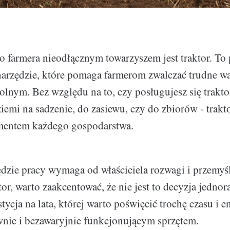
 farmera nieodłącznym towarzyszem jest traktor. To 
arzędzie, które pomaga farmerom zwalczać trudne w
olnym. Bez względu na to, czy posługujesz się trakt
emi na sadzenie, do zasiewu, czy do zbiorów - trakto
entem każdego gospodarstwa.
dzie pracy wymaga od właściciela rozwagi i przemyśl
or, warto zaakcentować, że nie jest to decyzja jednor
tycja na lata, której warto poświęcić trochę czasu i e
awnie i bezawaryjnie funkcjonującym sprzętem.