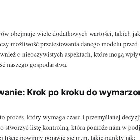
rów obejmuje wiele dodatkowych wartości, takich jak
czy możliwość przetestowania danego modelu przed
wnież o nieoczywistych aspektach, które mogą wpły
ść naszego gospodarstwa.
anie: Krok po kroku do wymarzo
to proces, który wymaga czasu i przemyślanej decyzji
to stworzyć listę kontrolną, która pomoże nam w podj
ej liście powinny pojawić się m.in. takie punkty jak: