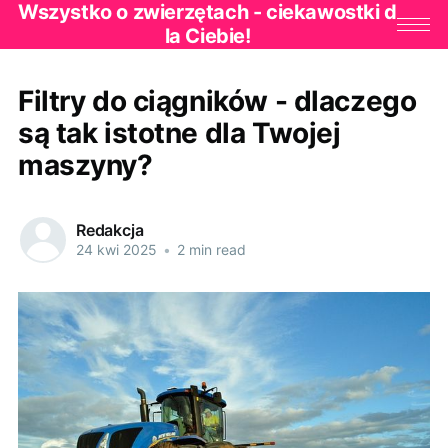
Wszystko o zwierzętach - ciekawostki d
la Ciebie!
Filtry do ciągników - dlaczego
są tak istotne dla Twojej
maszyny?
Redakcja
24 kwi 2025
•
2 min read