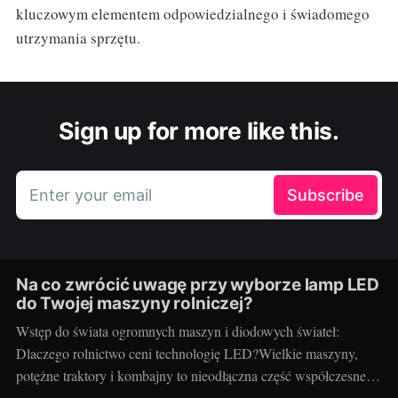
kluczowym elementem odpowiedzialnego i świadomego
utrzymania sprzętu.
Sign up for more like this.
Enter your email
Subscribe
Na co zwrócić uwagę przy wyborze lamp LED
do Twojej maszyny rolniczej?
Wstęp do świata ogromnych maszyn i diodowych świateł:
Dlaczego rolnictwo ceni technologię LED?Wielkie maszyny,
potężne traktory i kombajny to nieodłączna część współczesnego
rolnictwa. Każdy kto prowadzi gospodarstwo wie, jak ważna jest