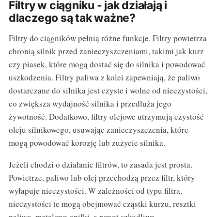
Filtry w ciągniku - jak działają i
dlaczego są tak ważne?
Filtry do ciągników pełnią różne funkcje. Filtry powietrza
chronią silnik przed zanieczyszczeniami, takimi jak kurz
czy piasek, które mogą dostać się do silnika i powodować
uszkodzenia. Filtry paliwa z kolei zapewniają, że paliwo
dostarczane do silnika jest czyste i wolne od nieczystości,
co zwiększa wydajność silnika i przedłuża jego
żywotność. Dodatkowo, filtry olejowe utrzymują czystość
oleju silnikowego, usuwając zanieczyszczenia, które
mogą powodować korozję lub zużycie silnika.
Jeżeli chodzi o działanie filtrów, to zasada jest prosta.
Powietrze, paliwo lub olej przechodzą przez filtr, który
wyłapuje nieczystości. W zależności od typu filtra,
nieczystości te mogą obejmować cząstki kurzu, resztki
paliwa, metalowe opiłki, a nawet szkodliwe