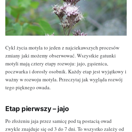
Cykl życia motyla to jeden z najciekawszych procesów
zmiany jaki możemy obserwować. Wszystkie gatunki
motyli mają cztery etapy rozwoju: jajo, gąsienica,
poczwarka i dorosły osobnik. Każdy etap jest wyjątkowy i
ważny w rozwoju motyla. Przeczytaj jak wygląda rozwój
tego pięknego owada.
Etap pierwszy – jajo
Po złożeniu jaja przez samicę pod tą postacią owad
zwykle znajduje się od 3 do 7 dni. To wszystko zależy od