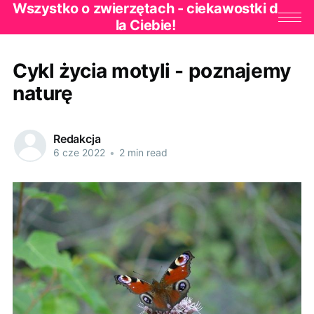
Wszystko o zwierzętach - ciekawostki d
la Ciebie!
Cykl życia motyli - poznajemy
naturę
Redakcja
6 cze 2022
•
2 min read