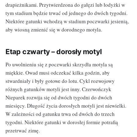
drapieżnikami. Przytwierdzona do gałęzi lub łodyżki w
tym stadium będzie trwać od jednego do dwóch tygodni.
Niektóre gatunki wchodzą w stadium poczwarki jesienią,
aby wiosną zmienić się w dorodnego motyla.
Etap czwarty – dorosły motyl
Po uwolnieniu się z poczwarki skrzydła motyla są
miękkie. Owad musi odczekać kilka godzin, aby
stwardniały i były gotowe do lotu. Cykl rozwojowy
różnych gatunków motyli jest inny. Czerwończyk
Nieparek rozwija się od dwóch tygodni do dwóch
miesięcy. Długość życia dorosłych motyli jest niewielki.
W zależności od gatunku trwa od dwóch do trzech
tygodni. Niektóre gatunki w dorosłej formie potrafią
przetrwać zimę.