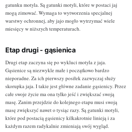
gatunku motyla. Są gatunki motyli, które w postaci jaj
mogą zimować. Wymaga to wytworzenia specjalnej
warstwy ochronnej, aby jajo mogło wytrzymać wiele
miesięcy w niższych temperaturach.
Etap drugi - gąsienica
Drugi etap zaczyna się po wykluci motyla z jaja.
Gąsienice są niezwykle małe i początkowo bardzo
nieporadne. Za ich pierwszy posiłek zazwyczaj służy
skorupka jaja. I takie jest główne zadanie gąsienicy. Przez
całe swoje życie ma ona tylko jeść i zwiększać swoją
masę. Zanim przejdzie do kolejnego etapu musi swoją
masę zwiększyć nawet o tysiąc razy. Są gatunki motyli,
które pod postacią gąsienicy kilkakrotnie linieją i za
każdym razem radykalnie zmieniają swój wygląd.