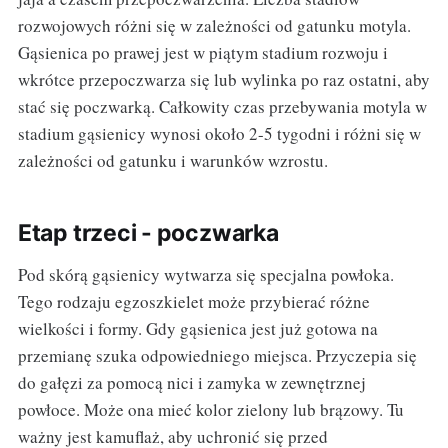
rozwojowych różni się w zależności od gatunku motyla.
Gąsienica po prawej jest w piątym stadium rozwoju i
wkrótce przepoczwarza się lub wylinka po raz ostatni, aby
stać się poczwarką. Całkowity czas przebywania motyla w
stadium gąsienicy wynosi około 2-5 tygodni i różni się w
zależności od gatunku i warunków wzrostu.
Etap trzeci - poczwarka
Pod skórą gąsienicy wytwarza się specjalna powłoka.
Tego rodzaju egzoszkielet może przybierać różne
wielkości i formy. Gdy gąsienica jest już gotowa na
przemianę szuka odpowiedniego miejsca. Przyczepia się
do gałęzi za pomocą nici i zamyka w zewnętrznej
powłoce. Może ona mieć kolor zielony lub brązowy. Tu
ważny jest kamuflaż, aby uchronić się przed