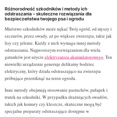
Różnorodność szkodników i metody ich
odstraszania – skuteczne rozwiązania dla
bezpieczeństwa twojego psa i ogrodu
Mnóstwo szkodników może nękać Twój ogród, od myszy i
szczurów, przez owady, aż po większe zwierzęta, takie jak
lisy czy jelenie. Każdy z nich wymaga innej metody
odstraszania. Najprostszym rozwiązaniem dla wielu
gatunków jest użycie
elektryzatora akumulatorowego
. Ten
niewielki urządzenie generuje delikatny bodziec
elektryczny, który działa odstraszająco na zwierzęta
próbujące przeniknąć na teren ogrodu.
Inne metody obejmują stosowanie pastuchów, pułapek i
trutek na szkodniki. W przypadku drażniących owadów,
takich jak komary czy kleszcze, skuteczne mogą być
specjalne preparaty odstraszające dostępne w