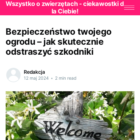
Wszystko o zwierzętach - ciekawostki d
la Ciebie!
Bezpieczeństwo twojego
ogrodu – jak skutecznie
odstraszyć szkodniki
Redakcja
12 maj 2024
•
2 min read