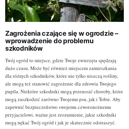
Zagrożenia czające się w ogrodzie –
wprowadzenie do problemu
szkodników
Twój ogród to miejsce, gdzie Twoje zwierzęta spędzają
dużo czasu. Może być również miejscem zamieszkania
dla różnych szkodników, które nie tylko niszczą rośliny,
ale mogą też stanowić zagrożenie dla zdrowia Twojego
pupila. Niektóre szkodniki mogą przenosić choroby, które
mogą zaszkodzić zarówno Twojemu psu, jak i Tobie. Aby
zapewnić bezpieczeństwo swojemu czworonożnemu
przyjacielowi, ważne jest zrozumienie, jakie szkodniki
mogą nękać Twój ogród i jak je skutecznie odstraszyć.